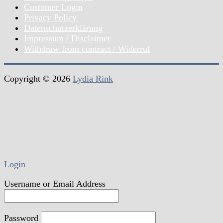
Customer Login
Privacy Policy
Datenschutzerklärung
Impressum / Disclaimer
Withdraw from contract / Widerruf
Copyright © 2026
Lydia Rink
Login
Username or Email Address
Password