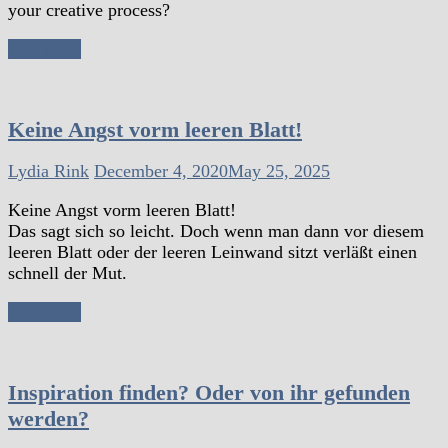
your creative process?
read more
Keine Angst vorm leeren Blatt!
Lydia Rink
December 4, 2020
May 25, 2025
Keine Angst vorm leeren Blatt!
Das sagt sich so leicht. Doch wenn man dann vor diesem
leeren Blatt oder der leeren Leinwand sitzt verläßt einen
schnell der Mut.
read more
Inspiration finden? Oder von ihr gefunden
werden?