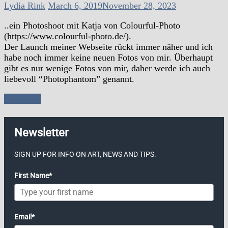
Lydia Rink
March 6, 2019
November 28, 2023
..ein Photoshoot mit Katja von Colourful-Photo
(https://www.colourful-photo.de/).
Der Launch meiner Webseite rückt immer näher und ich
habe noch immer keine neuen Fotos von mir. Überhaupt
gibt es nur wenige Fotos von mir, daher werde ich auch
liebevoll “Photophantom” genannt.
read more
Newsletter
SIGN UP FOR INFO ON ART, NEWS AND TIPS.
First Name*
Email*