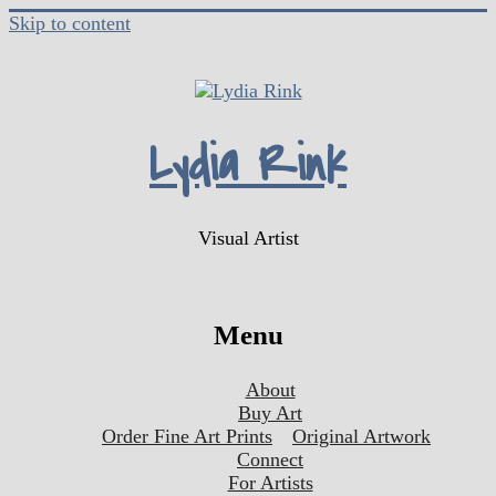
Skip to content
Lydia Rink
Visual Artist
Menu
About
Buy Art
Order Fine Art Prints
Original Artwork
Connect
For Artists