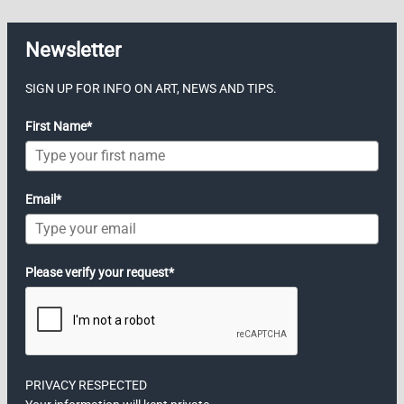
Newsletter
SIGN UP FOR INFO ON ART, NEWS AND TIPS.
First Name*
Email*
Please verify your request*
PRIVACY RESPECTED